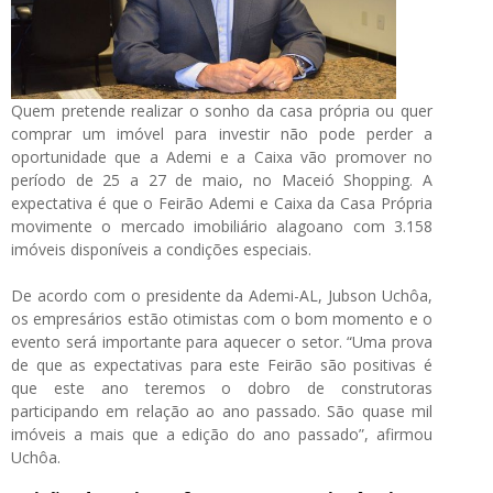
Quem pretende realizar o sonho da casa própria ou quer
comprar um imóvel para investir não pode perder a
oportunidade que a Ademi e a Caixa vão promover no
período de 25 a 27 de maio, no Maceió Shopping. A
expectativa é que o Feirão Ademi e Caixa da Casa Própria
movimente o mercado imobiliário alagoano com 3.158
imóveis disponíveis a condições especiais.
De acordo com o presidente da Ademi-AL, Jubson Uchôa,
os empresários estão otimistas com o bom momento e o
evento será importante para aquecer o setor. “Uma prova
de que as expectativas para este Feirão são positivas é
que este ano teremos o dobro de construtoras
participando em relação ao ano passado. São quase mil
imóveis a mais que a edição do ano passado”, afirmou
Uchôa.