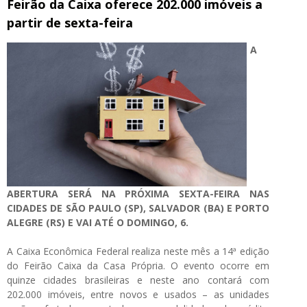
Feirão da Caixa oferece 202.000 imóveis a
partir de sexta-feira
A
ABERTURA SERÁ NA PRÓXIMA SEXTA-FEIRA NAS
CIDADES DE SÃO PAULO (SP), SALVADOR (BA) E PORTO
ALEGRE (RS) E VAI ATÉ O DOMINGO, 6.
A Caixa Econômica Federal realiza neste mês a 14ª edição
do Feirão Caixa da Casa Própria. O evento ocorre em
quinze cidades brasileiras e neste ano contará com
202.000 imóveis, entre novos e usados – as unidades