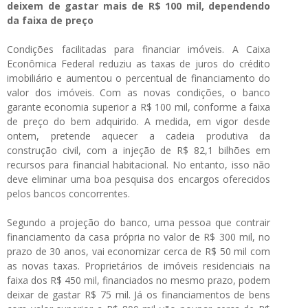
deixem de gastar mais de R$ 100 mil, dependendo
da faixa de preço
Condições facilitadas para financiar imóveis. A Caixa
Econômica Federal reduziu as taxas de juros do crédito
imobiliário e aumentou o percentual de financiamento do
valor dos imóveis. Com as novas condições, o banco
garante economia superior a R$ 100 mil, conforme a faixa
de preço do bem adquirido. A medida, em vigor desde
ontem, pretende aquecer a cadeia produtiva da
construção civil, com a injeção de R$ 82,1 bilhões em
recursos para financial habitacional. No entanto, isso não
deve eliminar uma boa pesquisa dos encargos oferecidos
pelos bancos concorrentes.
Segundo a projeção do banco, uma pessoa que contrair
financiamento da casa própria no valor de R$ 300 mil, no
prazo de 30 anos, vai economizar cerca de R$ 50 mil com
as novas taxas. Proprietários de imóveis residenciais na
faixa dos R$ 450 mil, financiados no mesmo prazo, podem
deixar de gastar R$ 75 mil. Já os financiamentos de bens