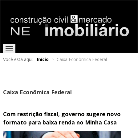
Você está aqui:
Início
>
Caixa Econômica Federal
HOME
EDIÇÕES ONLINE
ENTREVISTAS
NOTÍCIAS
Caixa Econômica Federal
Com restrição fiscal, governo sugere novo
formato para baixa renda no Minha Casa