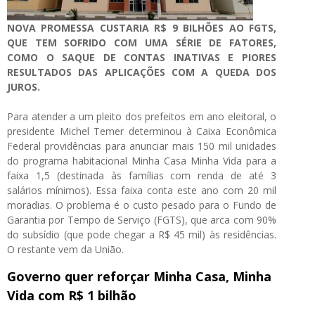
NOVA PROMESSA CUSTARIA R$ 9 BILHÕES AO FGTS,
QUE TEM SOFRIDO COM UMA SÉRIE DE FATORES,
COMO O SAQUE DE CONTAS INATIVAS E PIORES
RESULTADOS DAS APLICAÇÕES COM A QUEDA DOS
JUROS.
Para atender a um pleito dos prefeitos em ano eleitoral, o
presidente Michel Temer determinou à Caixa Econômica
Federal providências para anunciar mais 150 mil unidades
do programa habitacional Minha Casa Minha Vida para a
faixa 1,5 (destinada às famílias com renda de até 3
salários mínimos). Essa faixa conta este ano com 20 mil
moradias. O problema é o custo pesado para o Fundo de
Garantia por Tempo de Serviço (FGTS), que arca com 90%
do subsídio (que pode chegar a R$ 45 mil) às residências.
O restante vem da União.
Governo quer reforçar Minha Casa, Minha
Vida com R$ 1 bilhão