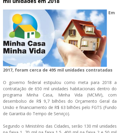
mil unidades em 2018
Em
2017, foram cerca de 495 mil unidades contratadas
O governo federal estipulou como meta para 2018 a
contratação de 650 mil unidades habitacionais dentro do
programa Minha Casa, Minha Vida (MCMV), com
desembolso de R$ 9,7 bilhões do Orçamento Geral da
União e financiamento de R$ 63 bilhões pelo FGTS (Fundo
de Garantia do Tempo de Serviço).
Segundo o Ministério das Cidades, serão 130 mil unidades
na faixa 1, 70 mil na faixa 1,5, 400 mil na faixa 2 e 50 mil