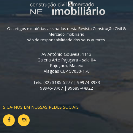
Os artigos e matérias assinadas nesta Revista Construção Civil &
Mercado Imobiliário
são de responsabilidade dos seus autores.
Av Antônio Gouveia, 1113
Galeria Arte Pajuçara - sala 04
Pajuçara, Maceió
Alagoas CEP 57030-170
Tels: (82) 3185-5277 | 99974-8983
99946-8767 | 99689-44922
SIGA-NOS EM NOSSAS REDES SOCIAIS