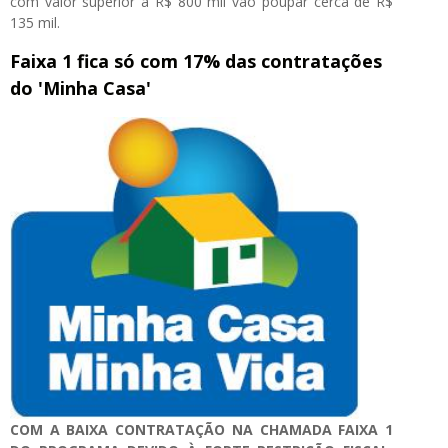
com valor superior a R$ 800 mil vão poupar cerca de R$
135 mil.
Faixa 1 fica só com 17% das contratações
do 'Minha Casa'
COM A BAIXA CONTRATAÇÃO NA CHAMADA FAIXA 1