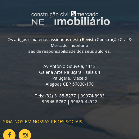
Os artigos e matérias assinadas nesta Revista Construção Civil &
Mercado Imobiliário
são de responsabilidade dos seus autores.
Av Antônio Gouveia, 1113
Galeria Arte Pajuçara - sala 04
Pajuçara, Maceió
Alagoas CEP 57030-170
Tels: (82) 3185-5277 | 99974-8983
99946-8767 | 99689-44922
SIGA-NOS EM NOSSAS REDES SOCIAIS