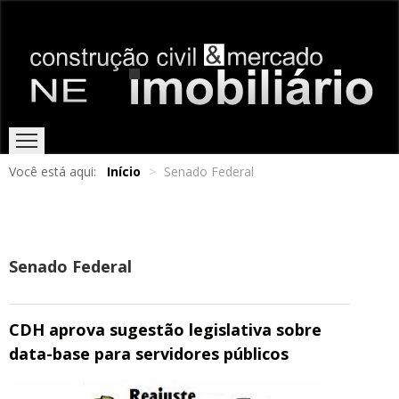
Você está aqui:
Início
>
Senado Federal
HOME
EDIÇÕES ONLINE
ENTREVISTAS
NOTÍCIAS
Senado Federal
CDH aprova sugestão legislativa sobre
data-base para servidores públicos