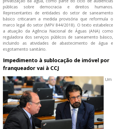
privatização da água, como parte do ciclo de audiências
públicas sobre democracia e direitos humanos.
Representantes de entidades do setor de saneamento
básico criticaram a medida provisória que reformula o
marco legal do setor (MPV 844/2018). O texto estabelece
a atuação da Agência Nacional de Águas (ANA) como
reguladora dos serviços públicos de saneamento básico,
incluindo as atividades de abastecimento de água e
esgotamento sanitário.
Impedimento à sublocação de imóvel por
franqueador vai à CCJ
Um