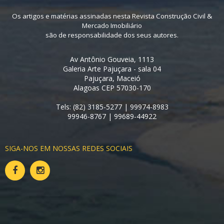
Os artigos e matérias assinadas nesta Revista Construção Civil &
Mercado Imobiliário
são de responsabilidade dos seus autores.
Av Antônio Gouveia, 1113
Galeria Arte Pajuçara - sala 04
Pajuçara, Maceió
Alagoas CEP 57030-170
Tels: (82) 3185-5277 | 99974-8983
99946-8767 | 99689-44922
SIGA-NOS EM NOSSAS REDES SOCIAIS