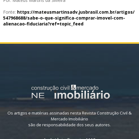
Por: Mateus Martins da Silveira
Fonte:
https://mateusmartinsadv.
jusbrasil.com.br/artigos/
547968688/sabe-o-que-
significa-comprar-imovel-com-
alienacao-fiduciaria?ref=
topic_feed
Os artigos e matérias assinadas nesta Revista Construção Civil &
Mercado Imobiliário
são de responsabilidade dos seus autores.