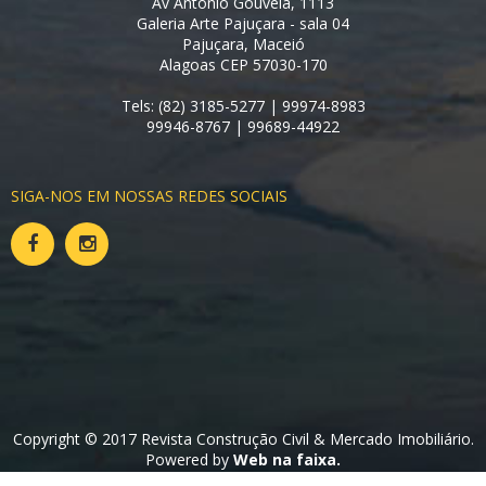
Av Antônio Gouveia, 1113
Galeria Arte Pajuçara - sala 04
Pajuçara, Maceió
Alagoas CEP 57030-170
Tels: (82) 3185-5277 | 99974-8983
99946-8767 | 99689-44922
SIGA-NOS EM NOSSAS REDES SOCIAIS
Copyright © 2017 Revista Construção Civil & Mercado Imobiliário.
Powered by
Web na faixa.
Voltar ao topo