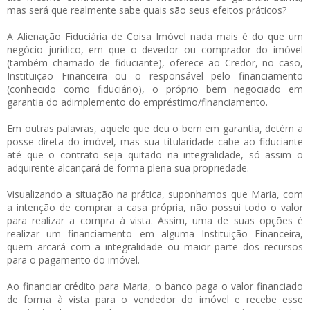
mas será que realmente sabe quais são seus efeitos práticos?
A Alienação Fiduciária de Coisa Imóvel nada mais é do que um
negócio jurídico, em que o devedor ou comprador do imóvel
(também chamado de fiduciante), oferece ao Credor, no caso,
Instituição Financeira ou o responsável pelo financiamento
(conhecido como fiduciário), o próprio bem negociado em
garantia do adimplemento do empréstimo/financiamento.
Em outras palavras, aquele que deu o bem em garantia, detém a
posse direta do imóvel, mas sua titularidade cabe ao fiduciante
até que o contrato seja quitado na integralidade, só assim o
adquirente alcançará de forma plena sua propriedade.
Visualizando a situação na prática, suponhamos que Maria, com
a intenção de comprar a casa própria, não possui todo o valor
para realizar a compra à vista. Assim, uma de suas opções é
realizar um financiamento em alguma Instituição Financeira,
quem arcará com a integralidade ou maior parte dos recursos
para o pagamento do imóvel.
Ao financiar crédito para Maria, o banco paga o valor financiado
de forma à vista para o vendedor do imóvel e recebe esse