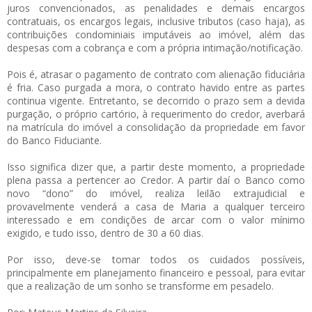
juros convencionados, as penalidades e demais encargos
contratuais, os encargos legais, inclusive tributos (caso haja), as
contribuições condominiais imputáveis ao imóvel, além das
despesas com a cobrança e com a própria intimação/notificação.
Pois é, atrasar o pagamento de contrato com alienação fiduciária
é fria. Caso purgada a mora, o contrato havido entre as partes
continua vigente. Entretanto, se decorrido o prazo sem a devida
purgação, o próprio cartório, à requerimento do credor, averbará
na matrícula do imóvel a consolidação da propriedade em favor
do Banco Fiduciante.
Isso significa dizer que, a partir deste momento, a propriedade
plena passa a pertencer ao Credor. A partir daí o Banco como
novo “dono” do imóvel, realiza leilão extrajudicial e
provavelmente venderá a casa de Maria a qualquer terceiro
interessado e em condições de arcar com o valor mínimo
exigido, e tudo isso, dentro de 30 a 60 dias.
Por isso, deve-se tomar todos os cuidados possíveis,
principalmente em planejamento financeiro e pessoal, para evitar
que a realização de um sonho se transforme em pesadelo.