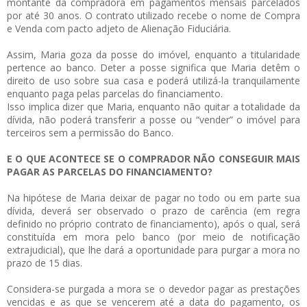
montante da compradora em pagamentos mensais parcelados
por até 30 anos. O contrato utilizado recebe o nome de Compra
e Venda com pacto adjeto de Alienação Fiduciária.
Assim, Maria goza da posse do imóvel, enquanto a titularidade
pertence ao banco. Deter a posse significa que Maria detêm o
direito de uso sobre sua casa e poderá utilizá-la tranquilamente
enquanto paga pelas parcelas do financiamento.
Isso implica dizer que Maria, enquanto não quitar a totalidade da
dívida, não poderá transferir a posse ou “vender” o imóvel para
terceiros sem a permissão do Banco.
E O QUE ACONTECE SE O COMPRADOR NÃO CONSEGUIR MAIS
PAGAR AS PARCELAS DO FINANCIAMENTO?
Na hipótese de Maria deixar de pagar no todo ou em parte sua
dívida, deverá ser observado o prazo de carência (em regra
definido no próprio contrato de financiamento), após o qual, será
constituída em mora pelo banco (por meio de notificação
extrajudicial), que lhe dará a oportunidade para purgar a mora no
prazo de 15 dias.
Considera-se purgada a mora se o devedor pagar as prestações
vencidas e as que se vencerem até a data do pagamento, os