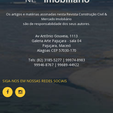
Os artigos e matérias assinadas nesta Revista Construção Civil &
Mercado Imobiliário
são de responsabilidade dos seus autores.
Av Antônio Gouveia, 1113
Galeria Arte Pajuçara - sala 04
Pajuçara, Maceió
Alagoas CEP 57030-170
Tels: (82) 3185-5277 | 99974-8983
99946-8767 | 99689-44922
SIGA-NOS EM NOSSAS REDES SOCIAIS