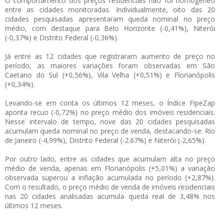
O comportamento dos preços residenciais não foi homogêneo
entre as cidades monitoradas. Individualmente, oito das 20
cidades pesquisadas apresentaram queda nominal no preço
médio, com destaque para Belo Horizonte (-0,41%), Niterói
(-0,37%) e Distrito Federal (-0,36%).
Já entre as 12 cidades que registraram aumento de preço no
período, as maiores variações foram observadas em São
Caetano do Sul (+0,56%), Vila Velha (+0,51%) e Florianópolis
(+0,34%).
Levando-se em conta os últimos 12 meses, o Índice FipeZap
aponta recuo (-0,72%) no preço médio dos imóveis residenciais.
Nesse intervalo de tempo, nove das 20 cidades pesquisadas
acumulam queda nominal no preço de venda, destacando-se: Rio
de Janeiro (-4,99%), Distrito Federal (-2.67%) e Niterói (-2,65%).
Por outro lado, entre as cidades que acumulam alta no preço
médio de venda, apenas em Florianópolis (+5,01%) a variação
observada superou a inflação acumulada no período (+2,87%).
Com o resultado, o preço médio de venda de imóveis residenciais
nas 20 cidades analisadas acumula queda real de 3,48% nos
últimos 12 meses.