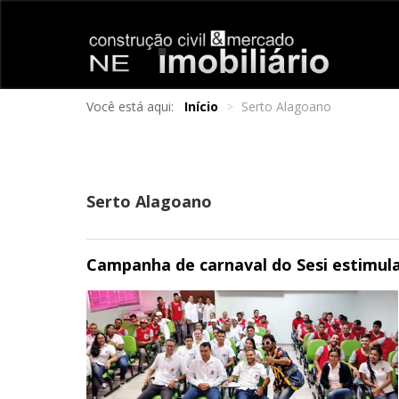
Você está aqui:
Início
>
Serto Alagoano
Serto Alagoano
Campanha de carnaval do Sesi estimula