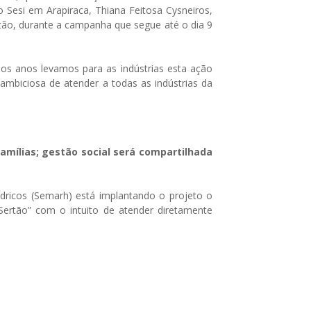
Sesi em Arapiraca, Thiana Feitosa Cysneiros,
tão, durante a campanha que segue até o dia 9
 os anos levamos para as indústrias esta ação
ambiciosa de atender a todas as indústrias da
amílias; gestão social será compartilhada
dricos (Semarh) está implantando o projeto o
ertão” com o intuito de atender diretamente