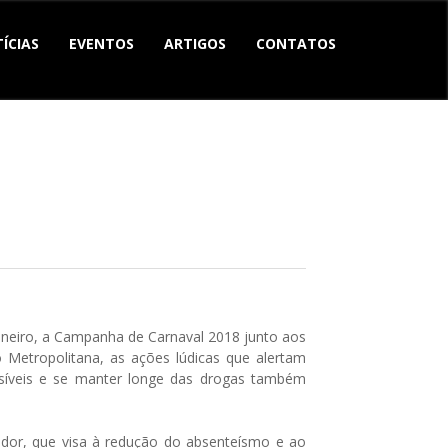
ÍCIAS
EVENTOS
ARTIGOS
CONTATOS
e janeiro, a Campanha de Carnaval 2018 junto aos
 Metropolitana, as ações lúdicas que alertam
ssíveis e se manter longe das drogas também
dor, que visa à redução do absenteísmo e ao