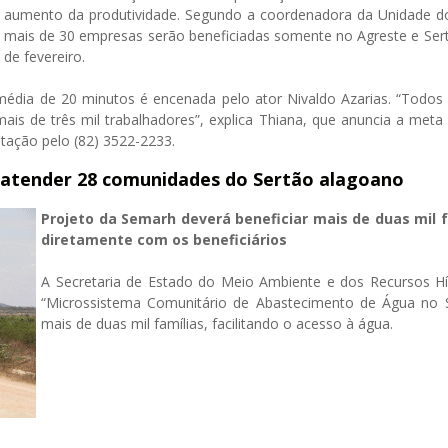
aumento da produtividade. Segundo a coordenadora da Unidade do 
mais de 30 empresas serão beneficiadas somente no Agreste e Ser
de fevereiro.
 média de 20 minutos é encenada pelo ator Nivaldo Azarias. “Todos
is de três mil trabalhadores”, explica Thiana, que anuncia a meta 
ntação pelo (82) 3522-2233.
 atender 28 comunidades do Sertão alagoano
Projeto da Semarh deverá beneficiar mais de duas mil f
diretamente com os beneficiários
A Secretaria de Estado do Meio Ambiente e dos Recursos Hí
“Microssistema Comunitário de Abastecimento de Água no S
mais de duas mil famílias, facilitando o acesso à água.