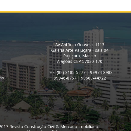
Av Antônio Gouveia, 1113
Galeria Arte Pajuçara - sala 04
Pajuçara, Maceió
Alagoas CEP 57030-170
Tels: (82) 3185-5277 | 99974-8983
ção
99946-8767 | 99689-44922
2017 Revista Construção Civil & Mercado Imobiliário.