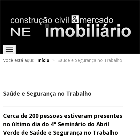
Você está aqui:
Início
>
Saúde e Segurança no Trabalho
HOME
EDIÇÕES ONLINE
ENTREVISTAS
NOTÍCIAS
Saúde e Segurança no Trabalho
Cerca de 200 pessoas estiveram presentes
no último dia do 4º Seminário do Abril
Verde de Saúde e Segurança no Trabalho