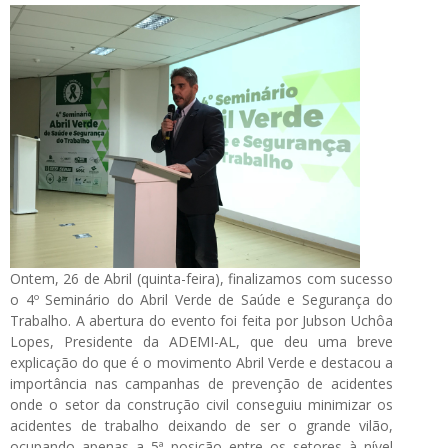
Ontem, 26 de Abril (quinta-feira), finalizamos com sucesso
o 4º Seminário do Abril Verde de Saúde e Segurança do
Trabalho. A abertura do evento foi feita por Jubson Uchôa
Lopes, Presidente da ADEMI-AL, que deu uma breve
explicação do que é o movimento Abril Verde e destacou a
importância nas campanhas de prevenção de acidentes
onde o setor da construção civil conseguiu minimizar os
acidentes de trabalho deixando de ser o grande vilão,
ocupando apenas a 5ª posição entre os setores à nível