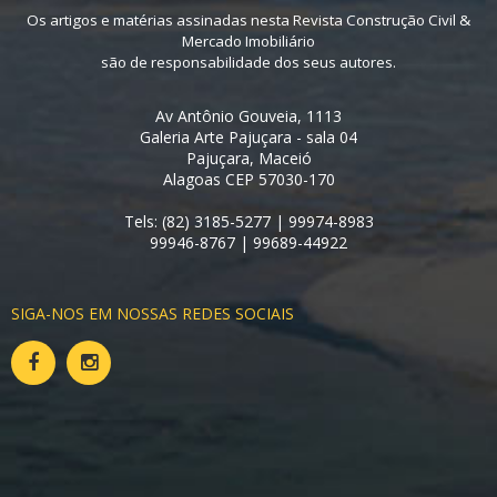
Os artigos e matérias assinadas nesta Revista Construção Civil &
Mercado Imobiliário
são de responsabilidade dos seus autores.
Av Antônio Gouveia, 1113
Galeria Arte Pajuçara - sala 04
Pajuçara, Maceió
Alagoas CEP 57030-170
Tels: (82) 3185-5277 | 99974-8983
99946-8767 | 99689-44922
SIGA-NOS EM NOSSAS REDES SOCIAIS