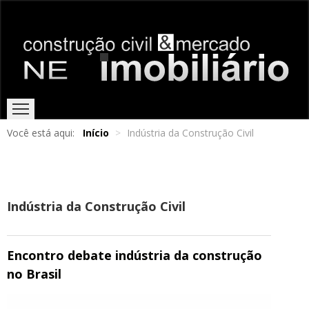
Você está aqui:
Início
>
Indústria da Construção Civil
HOME
EDIÇÕES ONLINE
ENTREVISTAS
NOTÍCIAS
Indústria da Construção Civil
Encontro debate indústria da construção
no Brasil