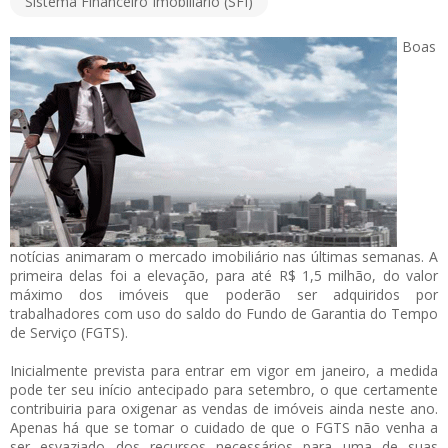
Sistema Financeiro Imobiliário (SFI)
Boas
notícias animaram o mercado imobiliário nas últimas semanas. A
primeira delas foi a elevação, para até R$ 1,5 milhão, do valor
máximo dos imóveis que poderão ser adquiridos por
trabalhadores com uso do saldo do Fundo de Garantia do Tempo
de Serviço (FGTS).
Inicialmente prevista para entrar em vigor em janeiro, a medida
pode ter seu início antecipado para setembro, o que certamente
contribuiria para oxigenar as vendas de imóveis ainda neste ano.
Apenas há que se tomar o cuidado de que o FGTS não venha a
ser esvaziado dos recursos necessários para uma de suas