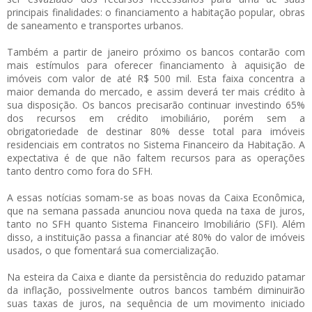
principais finalidades: o financiamento a habitação popular, obras
de saneamento e transportes urbanos.
Também a partir de janeiro próximo os bancos contarão com
mais estímulos para oferecer financiamento à aquisição de
imóveis com valor de até R$ 500 mil. Esta faixa concentra a
maior demanda do mercado, e assim deverá ter mais crédito à
sua disposição. Os bancos precisarão continuar investindo 65%
dos recursos em crédito imobiliário, porém sem a
obrigatoriedade de destinar 80% desse total para imóveis
residenciais em contratos no Sistema Financeiro da Habitação. A
expectativa é de que não faltem recursos para as operações
tanto dentro como fora do SFH.
A essas notícias somam-se as boas novas da Caixa Econômica,
que na semana passada anunciou nova queda na taxa de juros,
tanto no SFH quanto Sistema Financeiro Imobiliário (SFI). Além
disso, a instituição passa a financiar até 80% do valor de imóveis
usados, o que fomentará sua comercialização.
Na esteira da Caixa e diante da persistência do reduzido patamar
da inflação, possivelmente outros bancos também diminuirão
suas taxas de juros, na sequência de um movimento iniciado