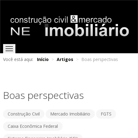
Você está aqui:
Início
>
Artigos
>
Boas perspectivas
HOME
EDIÇÕES ONLINE
ENTREVISTAS
NOTÍCIAS
Boas perspectivas
Construção Civil
Mercado Imobiliário
FGTS
Caixa Econômica Federal