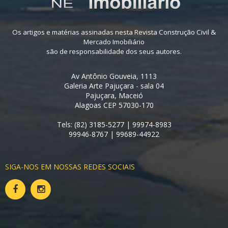
Os artigos e matérias assinadas nesta Revista Construção Civil &
Mercado Imobiliário
são de responsabilidade dos seus autores.
Av Antônio Gouveia, 1113
Galeria Arte Pajuçara - sala 04
Pajuçara, Maceió
Alagoas CEP 57030-170
Tels: (82) 3185-5277 | 99974-8983
99946-8767 | 99689-44922
SIGA-NOS EM NOSSAS REDES SOCIAIS