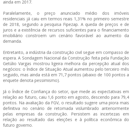
ainda em 2017.
Paralelamente, o preço anunciado médio dos imóveis
residenciais já caiu em termos reais 1,31% no primeiro semestre
de 2018, segundo a pesquisa Fipezap. A queda de preços e de
juros e a existência de recursos suficientes para o financiamento
imobiliário constroem um cenário favorável ao aumento da
demanda.
Entretanto, a indústria da construção civil segue em compasso de
espera. A Sondagem Nacional da Construção feita pela Fundação
Getúlio Vargas mostrou ligeira melhora da percepção atual dos
negócios: o Índice de Situação Atual aumentou pelo terceiro mês
seguido, mas ainda está em 71,7 pontos (abaixo de 100 pontos a
enquete denota pessimismo).
Já o Índice de Confiança do setor, que mede as expectativas em
relação ao futuro, caiu 1,6 ponto em agosto, descendo para 79,4
pontos. Na avaliação da FGV, o resultado sugere uma piora mais
definitiva no cenário de retomada vislumbrado anteriormente
pelas empresas da construção. Persistem as incertezas em
relação ao resultado das eleições e à política econômica do
futuro governo.