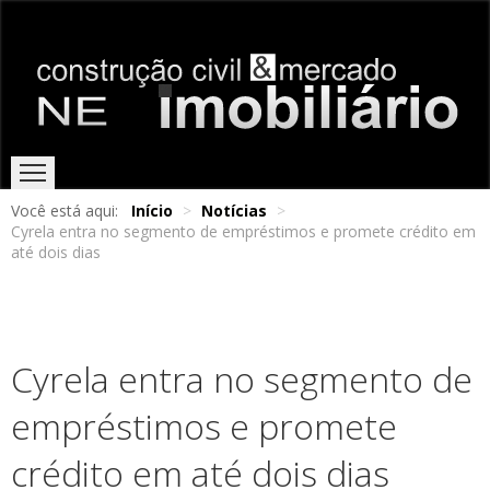
Você está aqui:
Início
>
Notícias
>
Cyrela entra no segmento de empréstimos e promete crédito em
HOME
EDIÇÕES ONLINE
ENTREVISTAS
NOTÍCIAS
até dois dias
Cyrela entra no segmento de
empréstimos e promete
crédito em até dois dias