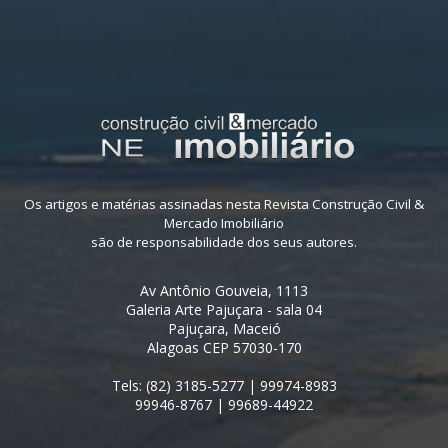
Os artigos e matérias assinadas nesta Revista Construção Civil &
Mercado Imobiliário
são de responsabilidade dos seus autores.
Av Antônio Gouveia, 1113
Galeria Arte Pajuçara - sala 04
Pajuçara, Maceió
Alagoas CEP 57030-170
Tels: (82) 3185-5277 | 99974-8983
99946-8767 | 99689-44922