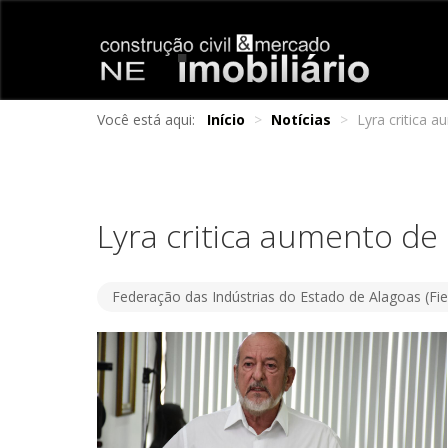
Você está aqui:
Início
>
Notícias
>
Lyra critica 
Lyra critica aumento de
Federação das Indústrias do Estado de Alagoas (Fi