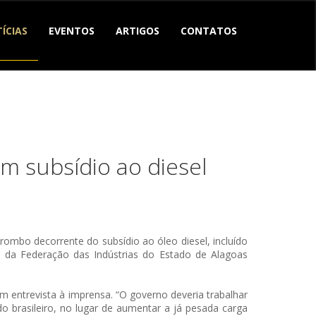
ÍCIAS
EVENTOS
ARTIGOS
CONTATOS
m subsídio ao diesel
rombo decorrente do subsídio ao óleo diesel, incluído
e da Federação das Indústrias do Estado de Alagoas
m entrevista à imprensa. “O governo deveria trabalhar
o brasileiro, no lugar de aumentar a já pesada carga