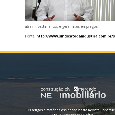
atrair investimentos e gerar mais empregos.
Fonte:
http://www.
sindicatodaindustria.com.br/
s
Os artigos e matérias assinadas nesta Revista Constru
Civil & Mercado Imobiliário