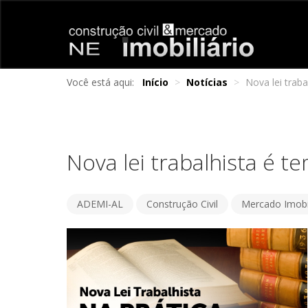
Você está aqui:
Início
>
Notícias
>
Nova lei traba
Nova lei trabalhista é t
ADEMI-AL
Construção Civil
Mercado Imobil