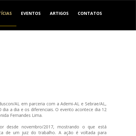
ÍCIAS
EVENTOS
ARTIGOS
CONTATOS
induscon/AL em parceria com a Ademi-AL e Sebrae/AL,
O dia a dia e os diferenciais. O evento acontece dia 12
avenida Fernandes Lima.
igor desde novembro/2017, mostrando o que está
ca de um juiz do trabalho. A ação é voltada para