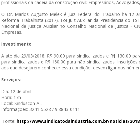
profissionais da cadeia da construção civil: Empresários, Advogado
O Dr. Marlos Augusto Melek é Juiz Federal do Trabalho há 12 
Reforma Trabalhista (2017). Foi Juiz Auxiliar da Presidência do TST
Nacional de Justiça Auxiliar no Conselho Nacional de Justiça - 
Empresas.
Investimento
A até dia 29/03/2018: R$ 90,00 para sindicalizados e R$ 130,00 par
para sindicalizados e R$ 160,00 para não sindicalizados. Inscriçõ
aos que desejarem conhecer essa condição, devem ligar nos número
Serviços:
Dia: 12 de abril
Hora: 17h
Local: Sinduscon-AL
Informações: 3241-5528 / 9.8843-0111
Fonte:
http://www.
sindicatodaindustria.com.br/
noticias/2018