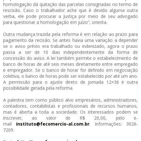
homologação dá quitação das parcelas consignadas no termo de
rescisão. Caso o trabalhador ache que é devido alguma outra
verba, ele pode procurar a Justiça por meio de seu advogado
para questionar a homologação em juízo”, orienta.
Outra mudança trazida pela reforma é em relação ao prazo para
pagamento da recisão. Se antes havia uma variação a depender
se o aviso prévio era trabalhado ou indenizado, agora o prazo
passa a ser de 10 dias independentemente da forma de
concessão do aviso. A lei também permite o estabelecimento de
banco de horas de até seis meses diretamente entre empregado
e empregador. Se o banco de horar for definido em negociação
coletiva, o banco de horas pode ser estabelecido por até um ano.
A permissão para o ajuste direto de jornada 12×36 é outra
possibilidade gerada pela reforma.
A palestra tem como público alvo empresários, administradores,
contadores, contabilistas e profissionais de recursos humanos,
mas é aberta a toda a sociedade. Os interessados podem se
inscrever, ao valor de R$ 20,00, pelo e-
mail
instituto@fecomercio-al.com.br
. Informações: 3026-
7209.