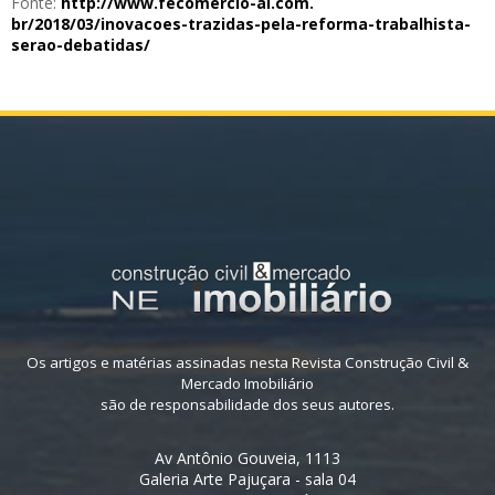
Fonte:
http://www.fecomercio-al.com.
br/2018/03/inovacoes-trazidas-
pela-reforma-trabalhista-
serao-debatidas/
Os artigos e matérias assinadas nesta Revista Construção Civil &
Mercado Imobiliário
são de responsabilidade dos seus autores.
Av Antônio Gouveia, 1113
Galeria Arte Pajuçara - sala 04