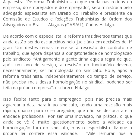
A palestra “Reforma Trabalhista – o que muda nas rotinas da
empresa, do empregador e do empregado”, será ministrada pelo
advogado especialista em Direito do Trabalho e presidente da
Comissão de Estudos e Relações Trabalhistas da Ordem dos
Advogados do Brasil – Alagoas (OAB/AL), Carlos Hidalgo.
De acordo com o especialista, a reforma traz diversos temas que
ainda estão sendo esclarecidos pelo judiciário em decisões de 1º
grau. Um destes temas refere-se à rescisão do contrato de
trabalho, que agora dispensa a obrigatoriedade de homologação
pelo sindicato. “Antigamente a gente tinha aquela regra de que,
após um ano de serviço, a rescisão do funcionário deveria,
necessariamente, ser homologada no sindicato. Hoje, após a
reforma trabalhista, independentemente do tempo de serviço,
não precisa mais dessa homologação no sindical, podendo ser
feita na própria empresa”, esclarece Hidalgo.
Isso facilita tanto para o empregado, pois não precisa mais
aguardar a data para ir ao sindicato, tendo uma rescisão mais
rápida; quanto para o empregador, que não se desloca até a
entidade profissional. Por ser uma inovação, na prática, o que
ainda se vê é muito questionamento sobre a validade da
homologação fora do sindicato, mas o especialista diz que a
própria lei confere essa validade. “Vale lembrar que a