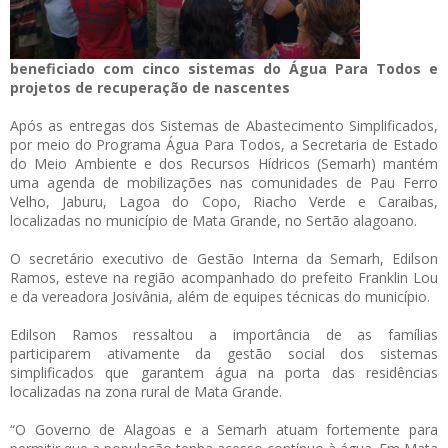
beneficiado com cinco sistemas do Água Para Todos e
projetos de recuperação de nascentes
Após as entregas dos Sistemas de Abastecimento Simplificados,
por meio do Programa Água Para Todos, a Secretaria de Estado
do Meio Ambiente e dos Recursos Hídricos (Semarh) mantém
uma agenda de mobilizações nas comunidades de Pau Ferro
Velho, Jaburu, Lagoa do Copo, Riacho Verde e Caraibas,
localizadas no município de Mata Grande, no Sertão alagoano.
O secretário executivo de Gestão Interna da Semarh, Edilson
Ramos, esteve na região acompanhado do prefeito Franklin Lou
e da vereadora Josivânia, além de equipes técnicas do município.
Edilson Ramos ressaltou a importância de as famílias
participarem ativamente da gestão social dos sistemas
simplificados que garantem água na porta das residências
localizadas na zona rural de Mata Grande.
“O Governo de Alagoas e a Semarh atuam fortemente para