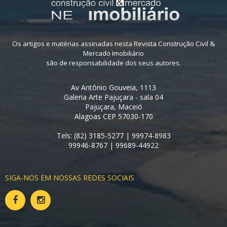
Os artigos e matérias assinadas nesta Revista Construção Civil &
Mercado Imobiliário
são de responsabilidade dos seus autores.
Av Antônio Gouveia, 1113
Galeria Arte Pajuçara - sala 04
Pajuçara, Maceió
Alagoas CEP 57030-170
Tels: (82) 3185-5277 | 99974-8983
99946-8767 | 99689-44922
SIGA-NOS EM NOSSAS REDES SOCIAIS