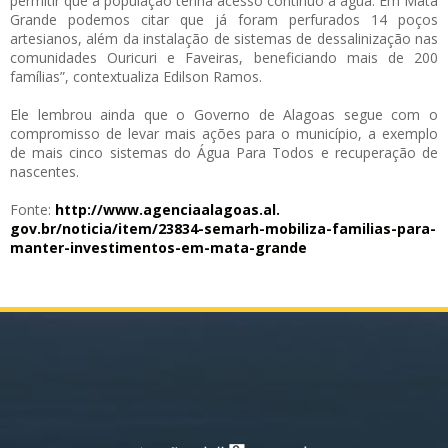
permitir que a população tenha acesso contínuo à água. Em Mata
Grande podemos citar que já foram perfurados 14 poços
artesianos, além da instalação de sistemas de dessalinização nas
comunidades Ouricuri e Faveiras, beneficiando mais de 200
famílias”, contextualiza Edilson Ramos.
Ele lembrou ainda que o Governo de Alagoas segue com o
compromisso de levar mais ações para o município, a exemplo
de mais cinco sistemas do Água Para Todos e recuperação de
nascentes.
Fonte:
http://www.agenciaalagoas.al.
gov.br/noticia/item/23834-
semarh-mobiliza-familias-para-
manter-investimentos-em-mata-
grande