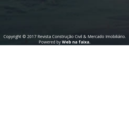
Copyright © 2017 Revista Construção Civil & Mercado Imobiliário.
Powered by
Web na faixa.
Voltar ao topo