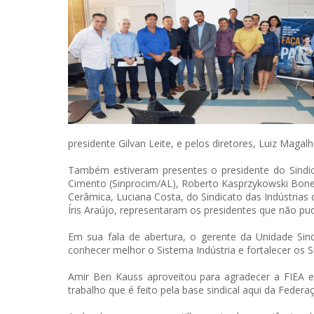
presidente Gilvan Leite, e pelos diretores, Luiz Maga
Também estiveram presentes o presidente do Sindicat
Cimento (Sinprocim/AL), Roberto Kasprzykowski Boness,
Cerâmica, Luciana Costa, do Sindicato das Indústrias 
Íris Araújo, representaram os presidentes que não p
Em sua fala de abertura, o gerente da Unidade Sind
conhecer melhor o Sistema Indústria e fortalecer os
Amir Ben Kauss aproveitou para agradecer a FIEA e
trabalho que é feito pela base sindical aqui da Federa