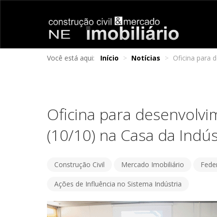
Você está aqui:
Início
>
Notícias
>
Oficina para 
Oficina para desenvolvi
(10/10) na Casa da Indús
Construção Civil
Mercado Imobiliário
Feder
Ações de Influência no Sistema Indústria