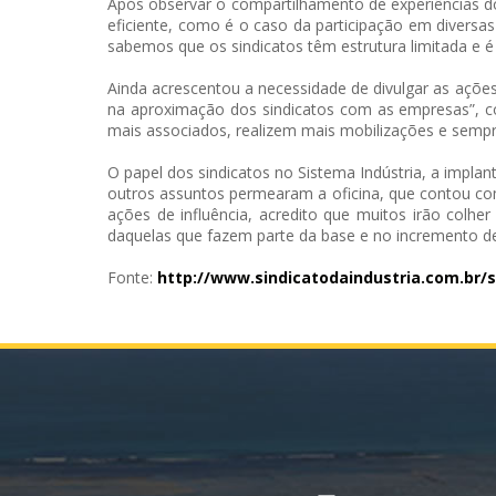
Após observar o compartilhamento de experiências dos
eficiente, como é o caso da participação em diversa
sabemos que os sindicatos têm estrutura limitada e é 
Ainda acrescentou a necessidade de divulgar as açõe
na aproximação dos sindicatos com as empresas”, c
mais associados, realizem mais mobilizações e sempre
O papel dos sindicatos no Sistema Indústria, a implan
outros assuntos permearam a oficina, que contou com 
ações de influência, acredito que muitos irão colhe
daquelas que fazem parte da base e no incremento de
Fonte:
http://www.
sindicatodaindustria.com.br/
s