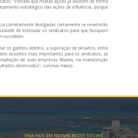
icatos. “Percebi que muitas ações já existem de forma
ejamento estratégico das ações de influência, porque
cia corretamente divulgadas certamente se reverterão
sidade de estimular os sindicatos para que busquem
em-sucedidas.
izar os ganhos obtidos, a superação de desafios, entre
 dos assuntos mais importantes para os sindicatos, as
a ampliação de suas empresas filiadas, na manutenção
ltados observados”, concluiu Kauss.
SIGA-NOS EM NOSSAS REDES SOCIAIS