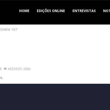
HOME
EDIÇÕES ONLINE
ENTREVISTAS
NOT
 Online 167
8
ACESSOS: 2026
s.