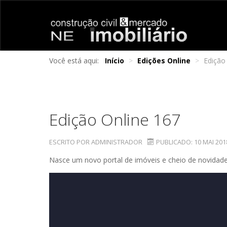
Você está aqui:
Início
>
Edições Online
>
Edição
Edição Online 167
ESCRITO POR
ADMINISTRADOR
PUBLICADO: 10 MAI 201
Nasce um novo portal de imóveis e cheio de novidade