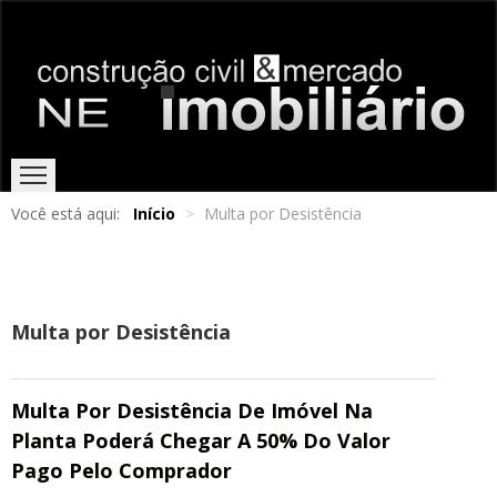
Você está aqui:
Início
>
Multa por Desistência
HOME
EDIÇÕES ONLINE
ENTREVISTAS
NOTÍCIAS
Multa por Desistência
Multa Por Desistência De Imóvel Na
Planta Poderá Chegar A 50% Do Valor
Pago Pelo Comprador