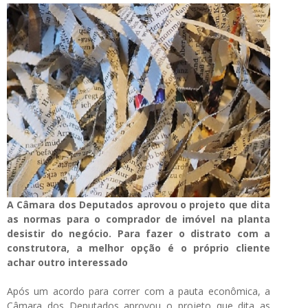
A Câmara dos Deputados aprovou o projeto que dita
as normas para o comprador de imóvel na planta
desistir do negócio. Para fazer o distrato com a
construtora, a melhor opção é o próprio cliente
achar outro interessado
Após um acordo para correr com a pauta econômica, a
Câmara dos Deputados aprovou o projeto que dita as