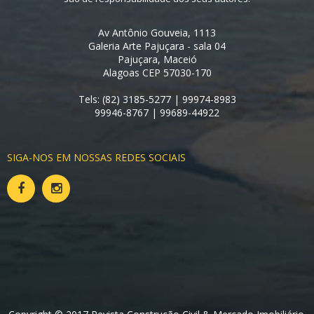
Av Antônio Gouveia, 1113
Galeria Arte Pajuçara - sala 04
Pajuçara, Maceió
Alagoas CEP 57030-170
Tels: (82) 3185-5277 | 99974-8983
99946-8767 | 99689-44922
SIGA-NOS EM NOSSAS REDES SOCIAIS