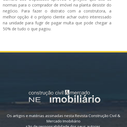
normas para o comprador de imóvel na planta desistir do
negócio. Para fazer o distrato com a construtora, a
melhor opção é o próprio cliente achar outro interessado
na unidade para fugir de pagar multa que pode chegar a
50% de tudo o que pagou.
Os artigos e matérias assinadas nesta Revista Construção Civil &
Mercado Imobiliário
são de responsabilidade dos seus autores.