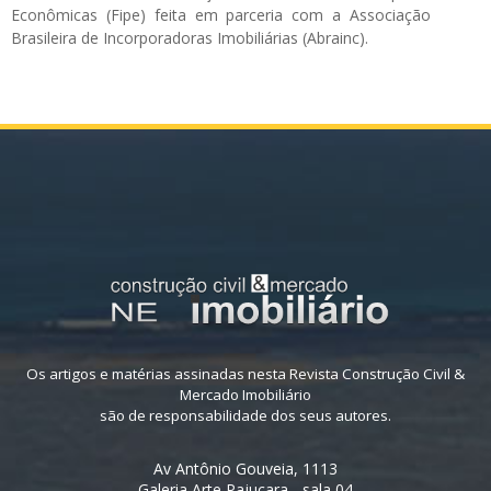
Econômicas (Fipe) feita em parceria com a Associação
Brasileira de Incorporadoras Imobiliárias (Abrainc).
Os artigos e matérias assinadas nesta Revista Construção Civil &
Mercado Imobiliário
são de responsabilidade dos seus autores.
Av Antônio Gouveia, 1113
Galeria Arte Pajuçara - sala 04