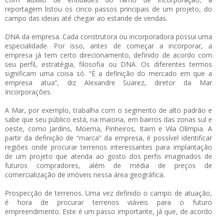
reportagem listou os cinco passos principais de um projeto, do
campo das ideias até chegar ao estande de vendas.
DNA da empresa. Cada construtora ou incorporadora possui uma
especialidade. Por isso, antes de começar a incorporar, a
empresa já tem certo direcionamento, definido de acordo com
seu perfil, estratégia, filosofia ou DNA. Os diferentes termos
significam uma coisa só. “É a definição do mercado em que a
empresa atua”, diz Alexandre Suarez, diretor da Mar
Incorporações.
A Mar, por exemplo, trabalha com o segmento de alto padrão e
sabe que seu público está, na maioria, em bairros das zonas sul e
oeste, como Jardins, Moema, Pinheiros, Itaim e Vila Olímpia. A
partir da definição de “marca” da empresa, é possível identificar
regiões onde procurar terrenos interessantes para implantação
de um projeto que atenda ao gosto dos perfis imaginados de
futuros compradores, além de média de preços de
comercialização de imóveis nessa área geográfica.
Prospecção de terrenos. Uma vez definido o campo de atuação,
é hora de procurar terrenos viáveis para o futuro
empreendimento. Este é um passo importante, já que, de acordo