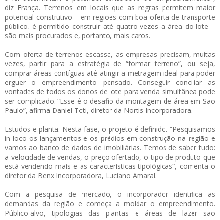
diz França. Terrenos em locais que as regras permitem maior
potencial construtivo – em regiões com boa oferta de transporte
público, é permitido construir até quatro vezes a área do lote –
são mais procurados e, portanto, mais caros.
Com oferta de terrenos escassa, as empresas precisam, muitas
vezes, partir para a estratégia de “formar terreno”, ou seja,
comprar áreas contíguas até atingir a metragem ideal para poder
erguer o empreendimento pensado. Conseguir conciliar as
vontades de todos os donos de lote para venda simultânea pode
ser complicado. “Esse é o desafio da montagem de área em São
Paulo”, afirma Daniel Toti, diretor da Nortis Incorporadora.
Estudos e planta. Nesta fase, o projeto é definido. “Pesquisamos
in loco os lançamentos e os prédios em construção na região e
vamos ao banco de dados de imobiliárias. Temos de saber tudo:
a velocidade de vendas, o preço ofertado, o tipo de produto que
está vendendo mais e as características tipológicas”, comenta o
diretor da Benx Incorporadora, Luciano Amaral.
Com a pesquisa de mercado, o incorporador identifica as
demandas da região e começa a moldar o empreendimento.
Público-alvo, tipologias das plantas e áreas de lazer são