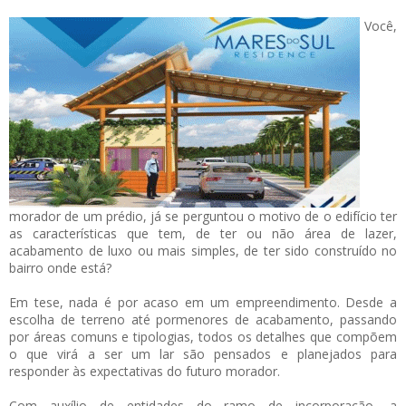
Você,
morador de um prédio, já se perguntou o motivo de o edifício ter
as características que tem, de ter ou não área de lazer,
acabamento de luxo ou mais simples, de ter sido construído no
bairro onde está?
Em tese, nada é por acaso em um empreendimento. Desde a
escolha de terreno até pormenores de acabamento, passando
por áreas comuns e tipologias, todos os detalhes que compõem
o que virá a ser um lar são pensados e planejados para
responder às expectativas do futuro morador.
Com auxílio de entidades do ramo de incorporação, a