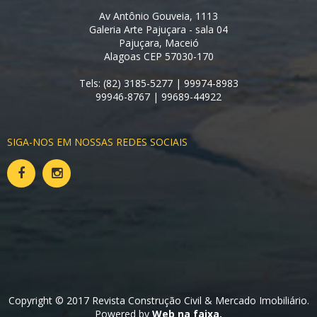
Av Antônio Gouveia, 1113
Galeria Arte Pajuçara - sala 04
Pajuçara, Maceió
Alagoas CEP 57030-170
Tels: (82) 3185-5277 | 99974-8983
99946-8767 | 99689-44922
SIGA-NOS EM NOSSAS REDES SOCIAIS
Copyright © 2017 Revista Construção Civil & Mercado Imobiliário.
Powered by
Web na faixa.