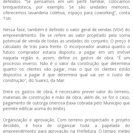
definidos. “Se pensamos em um perfil familiar, colocamos
brinquedoteca, por exemplo. Se são unidades menores,
oferecemos lavanderia coletiva, espaço para coworking”, conta
Toti.
Nessa fase, também é definido o valor geral de vendas (VGV) do
empreendimento. Ele se refere ao valor projetado pela soma
potencial de venda de todas as unidades do conjunto. O preço é
calculado de trás para frente. O incorporador analisa quanto o
futuro comprador estaria disposto a pagar em um imóvel
naquela região e, assim, define os gastos de obra. “É um
processo inverso. Não é o valor da construção que determina
quanto os clientes vão pagar, mas o que os clientes estão
dispostos a pagar é que determina qual vai ser o custo de
construção”, diz Suarez, da Mar.
Entre os gastos de obra, é necessário prever valor do terreno,
materiais de construção e mão de obra, além de, se for o caso,
pagamento de outorga onerosa (taxa cobrada pelo Município que
permite edificar acima do limite).
Organização e aprovação. Com terreno prospectado e projeto
decidido, é hora de organizar toda a papelada do
empreendimento para aprovação na Prefeitura. O tempo médio