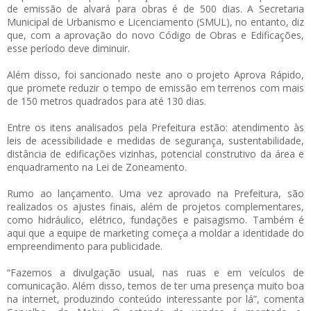
de emissão de alvará para obras é de 500 dias. A Secretaria
Municipal de Urbanismo e Licenciamento (SMUL), no entanto, diz
que, com a aprovação do novo Código de Obras e Edificações,
esse período deve diminuir.
Além disso, foi sancionado neste ano o projeto Aprova Rápido,
que promete reduzir o tempo de emissão em terrenos com mais
de 150 metros quadrados para até 130 dias.
Entre os itens analisados pela Prefeitura estão: atendimento às
leis de acessibilidade e medidas de segurança, sustentabilidade,
distância de edificações vizinhas, potencial construtivo da área e
enquadramento na Lei de Zoneamento.
Rumo ao lançamento. Uma vez aprovado na Prefeitura, são
realizados os ajustes finais, além de projetos complementares,
como hidráulico, elétrico, fundações e paisagismo. Também é
aqui que a equipe de marketing começa a moldar a identidade do
empreendimento para publicidade.
“Fazemos a divulgação usual, nas ruas e em veículos de
comunicação. Além disso, temos de ter uma presença muito boa
na internet, produzindo conteúdo interessante por lá”, comenta